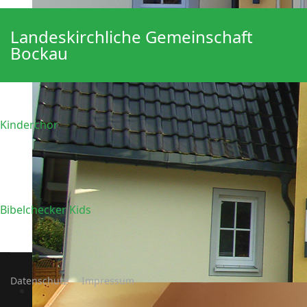
Landeskirchliche Gemeinschaft
Bockau
Kinderchor
Bibelchecker Kids
Datenschutz
Impressum